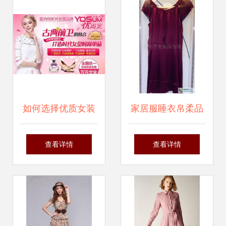
面解析
如何选择优质女装
家居服睡衣帛柔品
品牌代理？yosum
牌代理、加盟与批
查看详情
查看详情
女装优势突出成加
发 开启夏季真丝睡
盟新宠
裙商机指南