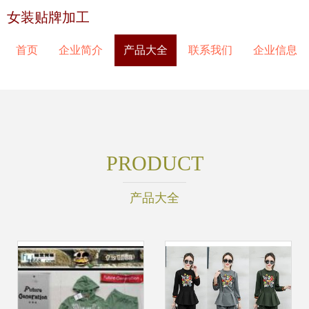
女装贴牌加工
首页
企业简介
产品大全
联系我们
企业信息
PRODUCT
产品大全