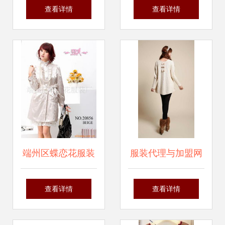
展之道 聚集招商加
东莞市卡迪菲尔女
查看详情
查看详情
盟与代理合作新机
装代理项目全景解
遇
析
端州区蝶恋花服装
服装代理与加盟网
厂诚邀全国代理合
店 免费女装代销与
查看详情
查看详情
作伙伴
男装淘宝分销的全