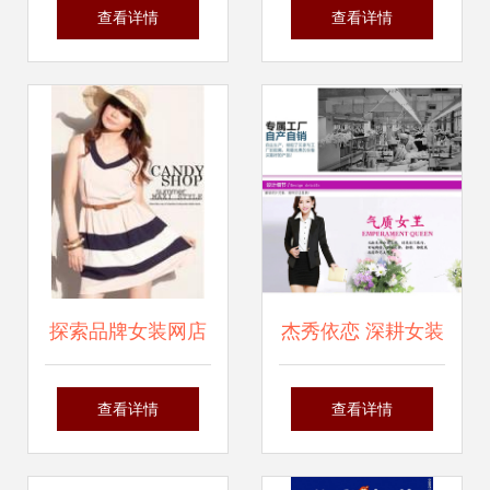
发’生意经 抓绒字
理机会 健康防护市
查看详情
查看详情
母印花长款卫衣厂
场的新蓝海
家的隐藏秘密与带
货骚操作
探索品牌女装网店
杰秀依恋 深耕女装
代理新机遇 以
批发代理，赋能新
查看详情
查看详情
epin8.cc为例的行
零售创业者