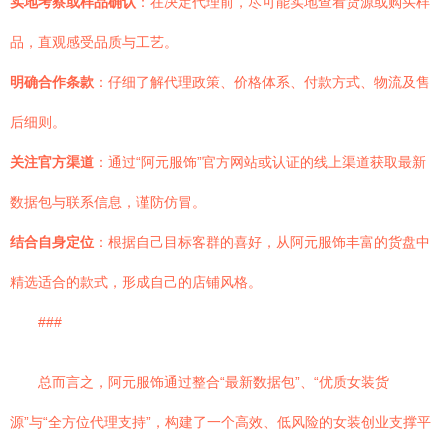
实地考察或样品确认
：在决定代理前，尽可能实地查看货源或购买样
品，直观感受品质与工艺。
明确合作条款
：仔细了解代理政策、价格体系、付款方式、物流及售
后细则。
关注官方渠道
：通过“阿元服饰”官方网站或认证的线上渠道获取最新
数据包与联系信息，谨防仿冒。
结合自身定位
：根据自己目标客群的喜好，从阿元服饰丰富的货盘中
精选适合的款式，形成自己的店铺风格。
###
总而言之，阿元服饰通过整合“最新数据包”、“优质女装货
源”与“全方位代理支持”，构建了一个高效、低风险的女装创业支撑平