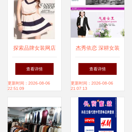
货骚操作
探索品牌女装网店
杰秀依恋 深耕女装
代理新机遇 以
批发代理，赋能新
查看详情
查看详情
epin8.cc为例的行
零售创业者
更新时间：2026-08-06
更新时间：2026-08-06
22:51:09
21:07:13
业洞察