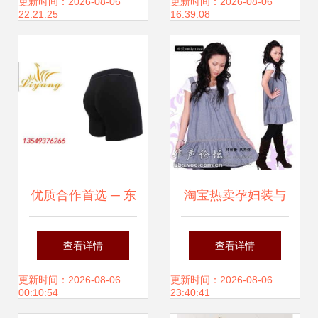
威坝共拓市场
盟新机遇
更新时间：2026-08-06
更新时间：2026-08-06
22:21:25
16:39:08
优质合作首选 ─ 东
淘宝热卖孕妇装与
莞市茶山立扬服饰
防辐射服 厂家直营
查看详情
查看详情
厂 | 精选服饰服装
批发零售，创业新
更新时间：2026-08-06
更新时间：2026-08-06
00:10:54
23:40:41