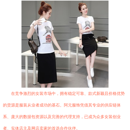
在竞争激烈的女装市场中，拥有稳定可靠、款式新颖且价格优势
的货源是服装从业者成功的基石。阿元服饰凭借其专业的供应链体
系、庞大的数据包资源以及完善的代理支持，已成为众多女装创业
者、实体店主及网店卖家的首选合作伙伴。