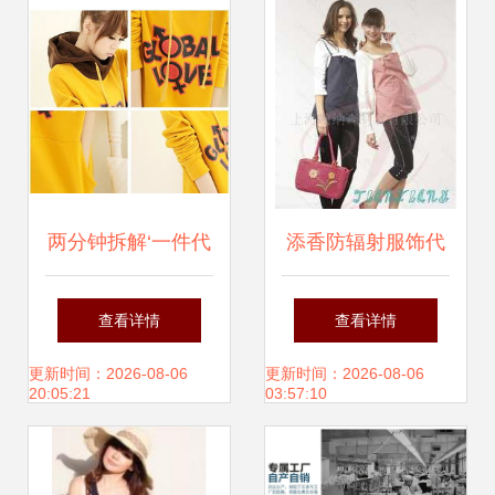
代理推荐
商机
两分钟拆解‘一件代
添香防辐射服饰代
发’生意经 抓绒字
理机会 健康防护市
查看详情
查看详情
母印花长款卫衣厂
场的新蓝海
更新时间：2026-08-06
更新时间：2026-08-06
20:05:21
03:57:10
家的隐藏秘密与带