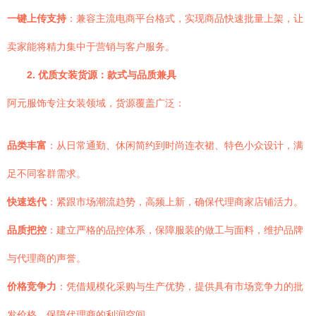
一键上传支持
：兼容主流电商平台格式，实现商品快速批量上架，让
卖家能将精力集中于营销与客户服务。
2. 优质女装货源：款式与品质兼具
阿元服饰专注女装领域，货源覆盖广泛：
品类丰富
：从日常通勤、休闲简约到时尚连衣裙、特色小众设计，满
足不同客群需求。
快速迭代
：紧跟市场潮流趋势，高频上新，确保代理商家店铺活力。
品质把控
：建立严格的品控体系，保障服装的做工与面料，维护品牌
与代理商的声誉。
价格竞争力
：凭借规模化采购与生产优势，提供具有市场竞争力的批
发价格，保障代理商的利润空间。