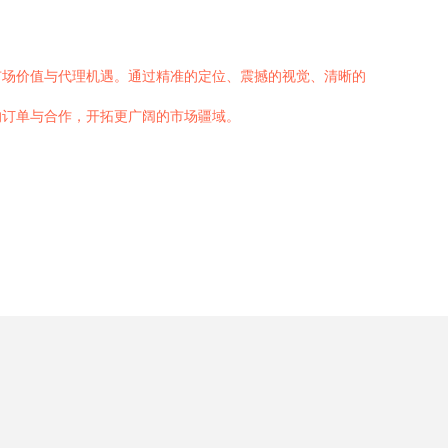
市场价值与代理机遇。通过精准的定位、震撼的视觉、清晰的
的订单与合作，开拓更广阔的市场疆域。