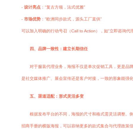
-
设计亮点
：“复古方领，法式优雅”
-
市场优势
：“欧洲同步款式，源头工厂直供”
可以加入明确的行动号召（Call to Action），如“立
四、品牌一致性：建立长期信任
对于服装代理业务，海报不仅是单次促销工具，更是品
是社交媒体推广、展会宣传还是客户对接，一致的形象能强
五、渠道适配：形式灵活多变
根据发布平台的不同，海报的尺寸和格式需灵活调整。
招商手册的横版海报，可以容纳更多的款式集合与代理政策