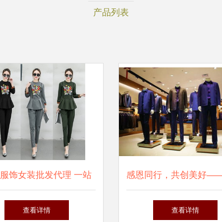
产品列表
服饰女装批发代理 一站
感恩同行，共创美好——2
店货源新选择，如何抢占
年新春祝福
查看详情
查看详情