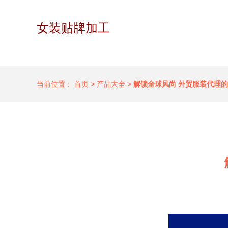
女装贴牌加工
当前位置：
首页
>
产品大全
>
解锁全球风尚 外贸服装代理