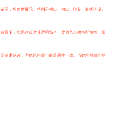
平铺图，多角度展示，特别是领口、袖口、印花、刺绣等设计
的背景下，能迅速传达其适用场合；度假风长裙搭配海滩、阳
版要清晰易读，字体风格需与服装调性一致。巧妙的留白能提