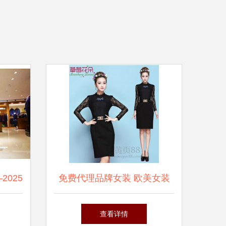
025
免费代理品牌女装 欧美女装
蕾丝草莓花朵批发连衣裙的商
查看详情