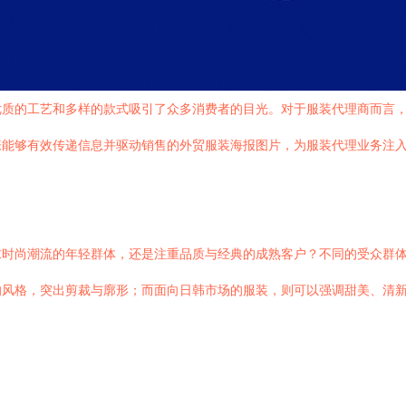
优质的工艺和多样的款式吸引了众多消费者的目光。对于服装代理商而言
张能够有效传递信息并驱动销售的外贸服装海报图片，为服装代理业务注
求时尚潮流的年轻群体，还是注重品质与经典的成熟客户？不同的受众群
的风格，突出剪裁与廓形；而面向日韩市场的服装，则可以强调甜美、清