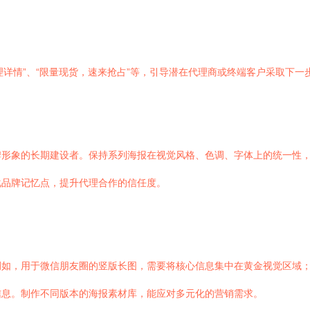
即咨询代理详情”、“限量现货，速来抢占”等，引导潜在代理商或终端客户采取下
牌形象的长期建设者。保持系列海报在视觉风格、色调、字体上的统一性
化品牌记忆点，提升代理合作的信任度。
例如，用于微信朋友圈的竖版长图，需要将核心信息集中在黄金视觉区域
信息。制作不同版本的海报素材库，能应对多元化的营销需求。