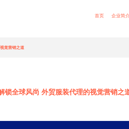
首页
企业简
的视觉营销之道
解锁全球风尚 外贸服装代理的视觉营销之