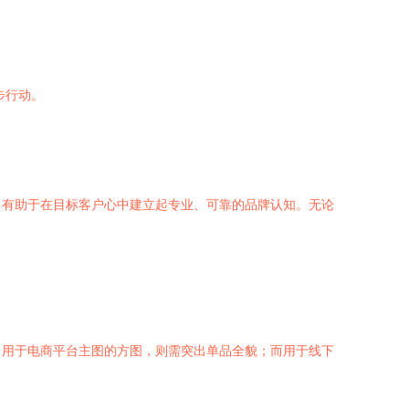
一步行动。
，有助于在目标客户心中建立起专业、可靠的品牌认知。无论
；用于电商平台主图的方图，则需突出单品全貌；而用于线下