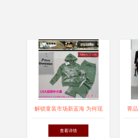
解锁童装市场新蓝海 为何现
菁品
在是加入外贸童装代理的最佳
式网
查看详情