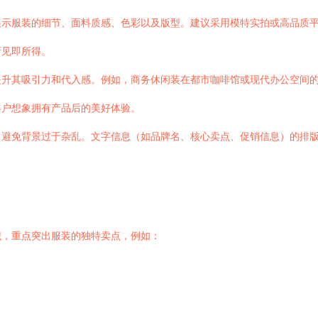
展示服装的细节、面料质感、色彩以及版型。建议采用模特实拍或高品质
所见即所得。
提升其吸引力和代入感。例如，商务休闲装在都市咖啡馆或现代办公空间
客户想象拥有产品后的美好体验。
，避免背景过于杂乱。文字信息（如品牌名、核心卖点、促销信息）的排
识，重点突出服装的独特卖点，例如：