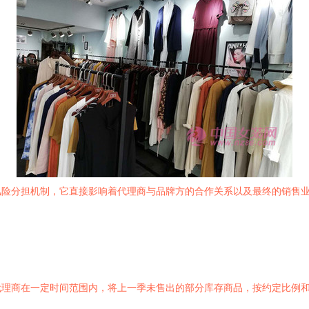
风险分担机制，它直接影响着代理商与品牌方的合作关系以及最终的销售
代理商在一定时间范围内，将上一季未售出的部分库存商品，按约定比例