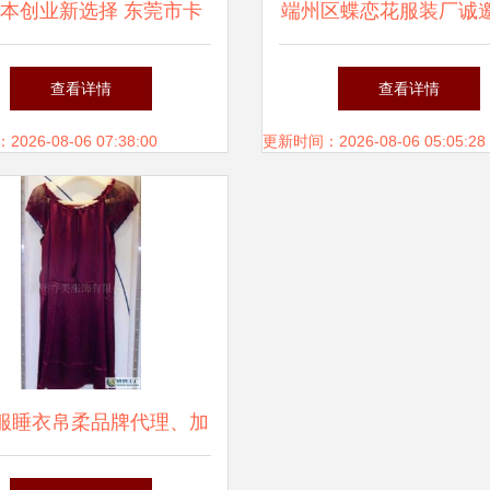
本创业新选择 东莞市卡
端州区蝶恋花服装厂诚
尔女装代理项目全景解析
代理合作伙伴
查看详情
查看详情
26-08-06 07:38:00
更新时间：2026-08-06 05:05:28
服睡衣帛柔品牌代理、加
批发 开启夏季真丝睡裙