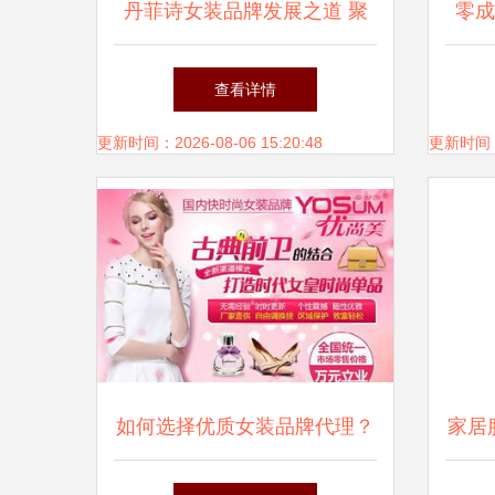
丹菲诗女装品牌发展之道 聚
零成
集招商加盟与代理合作新机遇
迪菲
查看详情
更新时间：2026-08-06 15:20:48
更新时间：20
如何选择优质女装品牌代理？
家居
yosum女装优势突出成加盟新
盟与