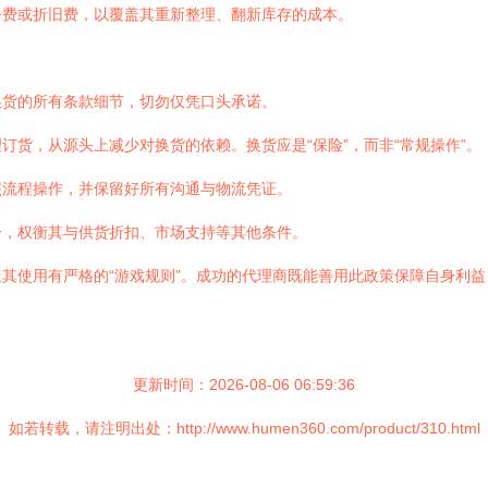
务费或折旧费，以覆盖其重新整理、翻新库存的成本。
换货的所有条款细节，切勿仅凭口头承诺。
订货，从源头上减少对换货的依赖。换货应是“保险”，而非“常规操作”。
照流程操作，并保留好所有沟通与物流凭证。
一，权衡其与供货折扣、市场支持等其他条件。
其使用有严格的“游戏规则”。成功的代理商既能善用此政策保障自身利
更新时间：2026-08-06 06:59:36
如若转载，请注明出处：http://www.humen360.com/product/310.html