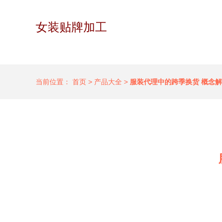
女装贴牌加工
当前位置：
首页
>
产品大全
>
服装代理中的跨季换货 概念