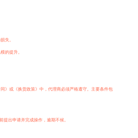
的损失。
规模的提升。
合同》或《换货政策》中，代理商必须严格遵守。主要条件包
期前提出申请并完成操作，逾期不候。