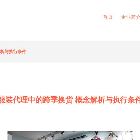
首页
企业简
解析与执行条件
服装代理中的跨季换货 概念解析与执行条