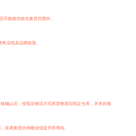
商品可能被排除在换货范围外。
销售业绩及品牌政策。
审核确认后，按指定物流方式将货物退回指定仓库，并承担相
利，或者换货比例随业绩提升而增加。