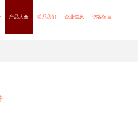
介
产品大全
联系我们
企业信息
访客留言
件