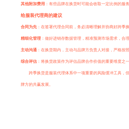
其他附加费用
：有些品牌在换货时可能会收取一定比例的服
给服装代理商的建议
合同为先
：在签署代理合同前，务必清晰理解并协商好跨季
精细化管理
：做好进销存数据管理，精准预测市场需求，合理
主动沟通
：在换货期内，主动与品牌方负责人对接，严格按
综合评估
：将换货政策作为评估品牌合作价值的重要维度之
跨季换货是服装代理体系中一项重要的风险缓冲工具，但
牌方的共赢发展。