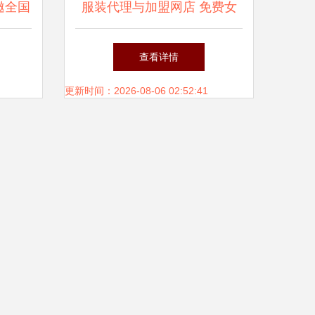
邀全国
服装代理与加盟网店 免费女
装代销与男装淘宝分销的全面
查看详情
解析
更新时间：2026-08-06 02:52:41