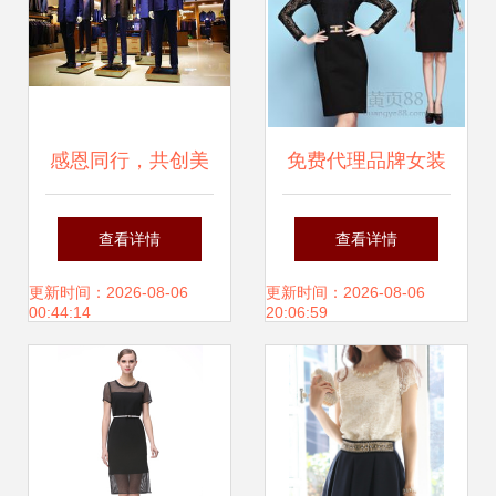
感恩同行，共创美
免费代理品牌女装
好——2025年新春
欧美女装蕾丝草莓
查看详情
查看详情
祝福
花朵批发连衣裙的
更新时间：2026-08-06
更新时间：2026-08-06
00:44:14
20:06:59
商机解析