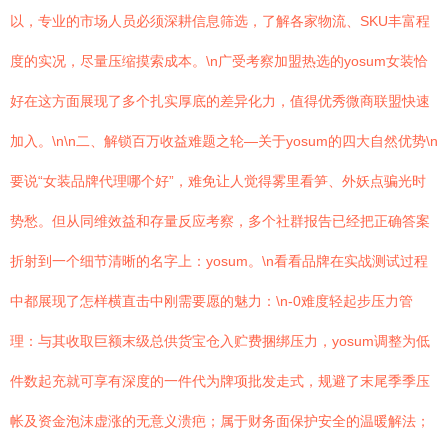
以，专业的市场人员必须深耕信息筛选，了解各家物流、SKU丰富程
度的实况，尽量压缩摸索成本。\n广受考察加盟热选的yosum女装恰
好在这方面展现了多个扎实厚底的差异化力，值得优秀微商联盟快速
加入。\n\n二、解锁百万收益难题之轮—关于yosum的四大自然优势\n
要说“女装品牌代理哪个好”，难免让人觉得雾里看笋、外妖点骗光时
势愁。但从同维效益和存量反应考察，多个社群报告已经把正确答案
折射到一个细节清晰的名字上：yosum。\n看看品牌在实战测试过程
中都展现了怎样横直击中刚需要愿的魅力：\n-0难度轻起步压力管
理：与其收取巨额末级总供货宝仓入贮费捆绑压力，yosum调整为低
件数起充就可享有深度的一件代为牌项批发走式，规避了末尾季季压
帐及资金泡沫虚涨的无意义溃疤；属于财务面保护安全的温暖解法；