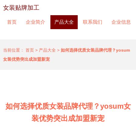
女装贴牌加工
首页
企业简介
产品大全
联系我们
企业信息
当前位置：
首页
>
产品大全
>
如何选择优质女装品牌代理？yosum
女装优势突出成加盟新宠
如何选择优质女装品牌代理？yosum女
装优势突出成加盟新宠