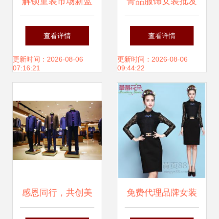
解锁童装市场新蓝
菁品服饰女装批发
海 为何现在是加入
代理 一站式网店货
查看详情
查看详情
外贸童装代理的最
源新选择，如何抢
更新时间：2026-08-06
更新时间：2026-08-06
07:16:21
09:44:22
佳时机？
占千亿女装市场？
感恩同行，共创美
免费代理品牌女装