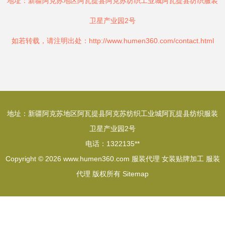
地址：新疆阿克苏地区阿瓦提县阿克苏纺织工业城阿瓦提县纺织服装
卫星产业园2号
如若转载，请注明出处：http://www.humen360.com/contact.html
地址：新疆阿克苏地区阿瓦提县阿克苏纺织工业城阿瓦提县纺织服装
卫星产业园2号
电话：1322135**
Copyright © 2026
www.humen360.com
服装代理
女装贴牌加工
服装
代理
版权所有
Sitemap